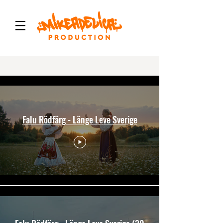
Uppdrag
Falu Rödfärg - Länge Leve Sverige