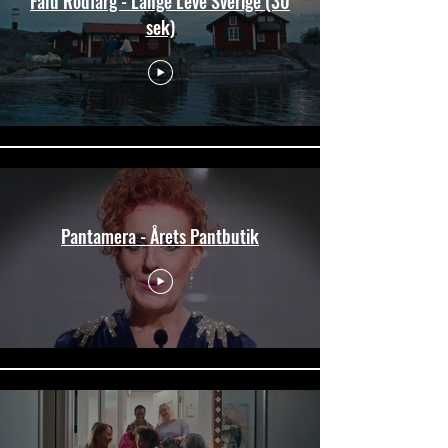
Falu Rödfärg - Länge Leve Sverige (30
sek)
Pantamera - Årets Pantbutik