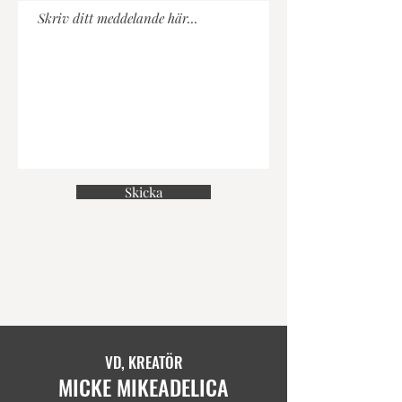
Skicka
VD, KREATÖR
MICKE MI
KEADELICA